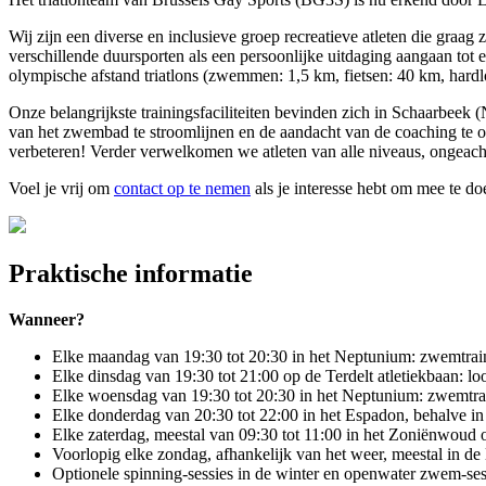
Wij zijn een diverse en inclusieve groep recreatieve atleten die graa
verschillende duursporten als een persoonlijke uitdaging aangaan tot 
olympische afstand triatlons (zwemmen: 1,5 km, fietsen: 40 km, hardl
Onze belangrijkste trainingsfaciliteiten bevinden zich in Schaarbeek
van het zwembad te stroomlijnen en de aandacht van de coaching te op
verbeteren! Verder verwelkomen we atleten van alle niveaus, ongeacht 
Voel je vrij om
contact op te nemen
als je interesse hebt om mee te do
Praktische informatie
Wanneer?
Elke maandag van 19:30 tot 20:30 in het Neptunium: zwemtrai
Elke dinsdag van 19:30 tot 21:00 op de Terdelt atletiekbaan: l
Elke woensdag van 19:30 tot 20:30 in het Neptunium: zwemtrai
Elke donderdag van 20:30 tot 22:00 in het Espadon, behalve in 
Elke zaterdag, meestal van 09:30 tot 11:00 in het Zoniënwo
Voorlopig elke zondag, afhankelijk van het weer, meestal in de 
Optionele spinning-sessies in de winter en openwater zwem-ses