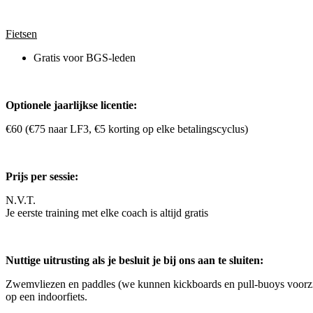
Fietsen
Gratis voor BGS-leden
Optionele jaarlijkse licentie:
€60 (€75 naar LF3, €5 korting op elke betalingscyclus)
Prijs per sessie:
N.V.T.
Je eerste training met elke coach is altijd gratis
Nuttige uitrusting als je besluit je bij ons aan te sluiten:
Zwemvliezen en paddles (we kunnen kickboards en pull-buoys voorzien)
op een indoorfiets.