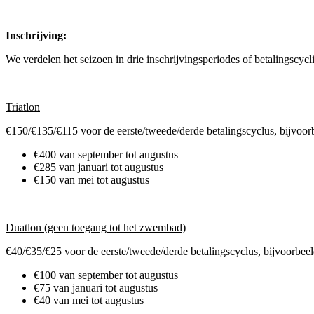
Inschrijving:
We verdelen het seizoen in drie inschrijvingsperiodes of betalingscycl
Triatlon
€150/€135/€115 voor de eerste/tweede/derde betalingscyclus, bijvoor
€400 van september tot augustus
€285 van januari tot augustus
€150 van mei tot augustus
Duatlon (geen toegang tot het zwembad)
€40/€35/€25 voor de eerste/tweede/derde betalingscyclus, bijvoorbeel
€100 van september tot augustus
€75 van januari tot augustus
€40 van mei tot augustus