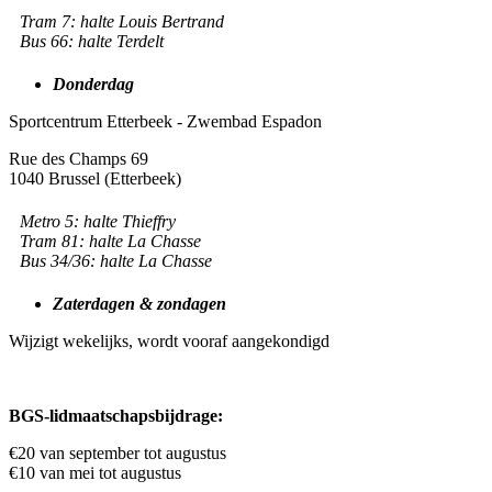
Tram 7: halte Louis Bertrand
Bus 66: halte Terdelt
Donderdag
Sportcentrum Etterbeek - Zwembad Espadon
Rue des Champs 69
1040 Brussel (Etterbeek)
Metro 5: halte Thieffry
Tram 81: halte La Chasse
Bus 34/36: halte La Chasse
Zaterdagen & zondagen
Wijzigt wekelijks, wordt vooraf aangekondigd
BGS-lidmaatschapsbijdrage:
€20 van september tot augustus
€10 van mei tot augustus