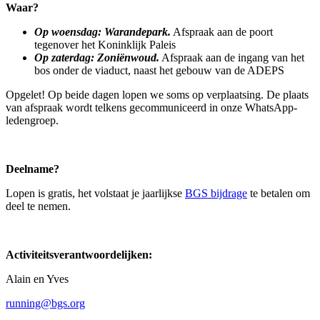
Waar?
Op woensdag: Warandepark.
Afspraak aan de poort
tegenover het Koninklijk Paleis
Op zaterdag: Zoniënwoud.
Afspraak aan de ingang van het
bos onder de viaduct, naast het gebouw van de ADEPS
Opgelet! Op beide dagen lopen we soms op verplaatsing. De plaats
van afspraak wordt telkens gecommuniceerd in onze WhatsApp-
ledengroep.
Deelname?
Lopen is gratis, het volstaat je jaarlijkse
BGS bijdrage
te betalen om
deel te nemen.
Activiteitsverantwoordelijken:
Alain en Yves
running@bgs.org