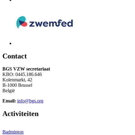
C
ontact
BGS VZW secretariaat
KBO: 0445.186.646
Kolenmarkt, 42
B-1000 Brussel
België
Email:
info@bgs.org
A
ctiviteiten
Badminton