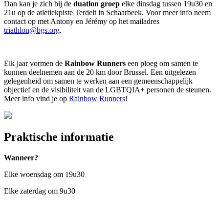
Dan kan je zich bij de
duatlon groep
elke dinsdag tussen 19u30 en
21u op de atletiekpiste Terdelt in Schaarbeek. Voor meer info neem
contact op met Antony en Jérémy op het mailadres
triathlon@bgs.org
.
Elk jaar vormen de
Rainbow Runners
een ploeg om samen te
kunnen deelnemen aan de 20 km door Brussel. Een uitgelezen
gelegenheid om samen te werken aan een gemeenschappelijk
objectief en de visibiliteit van de LGBTQIA+ personen de steunen.
Meer info vind je op
Rainbow Runners
!
Praktische informatie
Wanneer?
Elke woensdag om 19u30
Elke zaterdag om 9u30