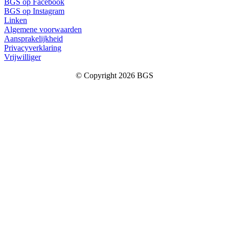
BGS op Facebook
BGS op Instagram
Linken
Algemene voorwaarden
Aansprakelijkheid
Privacyverklaring
Vrijwilliger
© Copyright 2026 BGS