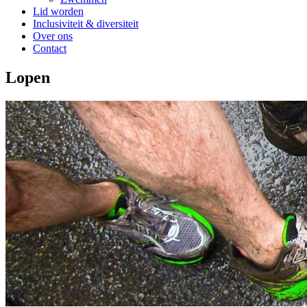
Lid worden
Inclusiviteit & diversiteit
Over ons
Contact
Lopen