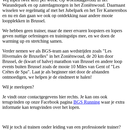
Warandepark en op zaterdagmorgen in het Zoniënwoud. Daarnaast
wisselen we regelmatig af met het Jubelpark en het Ter Kamerenbos
en nu en dan gaan we ook op ontdekking naar andere mooie
loopplekken in Brussel.
We hebben geen trainer, maar de meer ervaren loopsters en lopers
geven nuttige oefeningen en trainingstips mee, en we doen de
warming up en stretching samen.
Verder nemen we als BGS-team aan wedstrijden zoals "Les
Hivernales de Bruxelles" in het Zoniënwoud, de 20 km door
Brussel, de (kwart of halve) marathon van Brussel en andere loop
events buiten Brussel zoals de mooie 10 Miles van Gent of "Les
Crètes de Spa". Laat je als beginner niet door de afstanden
ontmoedigen, we helpen je de eindmeet te halen!
Wil je meelopen?
Je vindt onze contactgegevens hier rechts. Je kan ons ook
terugvinden op onze Facebook pagina
BGS Running
waar je extra
informatie kan terugvinden over het lopen.
Wil je toch al trainen onder leiding van een professionele trainer?