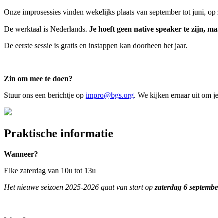
Onze improsessies vinden wekelijks plaats van september tot juni, op
De werktaal is Nederlands.
Je hoeft geen native speaker te zijn, m
De eerste sessie is gratis en instappen kan doorheen het jaar.
Zin om mee te doen?
Stuur ons een berichtje op
impro@bgs.org
. We kijken ernaar uit om j
Praktische informatie
Wanneer?
Elke zaterdag van 10u tot 13u
Het nieuwe seizoen 2025-2026 gaat van start op
zaterdag 6 septemb