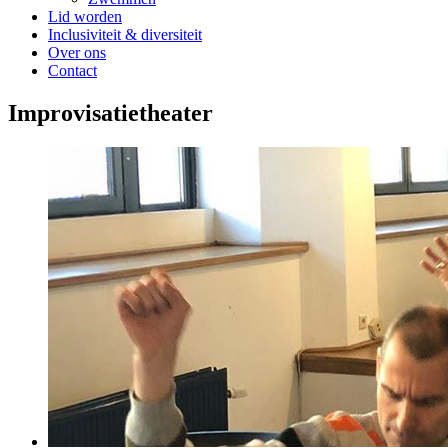
Lid worden
Inclusiviteit & diversiteit
Over ons
Contact
Improvisatietheater