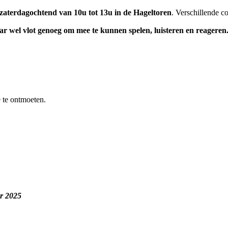
zaterdagochtend van 10u tot 13u in de Hageltoren
. Verschillende c
aar wel vlot genoeg om mee te kunnen spelen, luisteren en reageren
e te ontmoeten.
er 2025