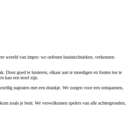
dere wereld van impro: we oefenen basistechnieken, verkennen
k. Door goed te luisteren, elkaar aan te moedigen en fouten toe te
 kan een troef zijn.
 gezellig napraten met een drankje. We zorgen voor een ontspannen,
lkom zoals je bent. We verwelkomen spelers van alle achtergronden,