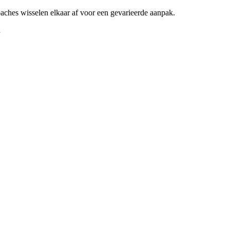
oaches wisselen elkaar af voor een gevarieerde aanpak.
.