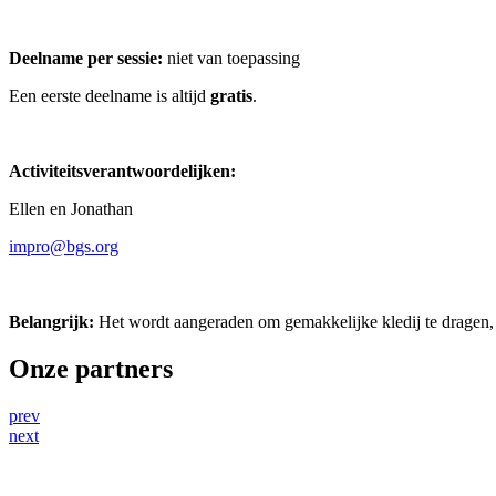
Deelname per sessie:
niet van toepassing
Een eerste deelname is altijd
gratis
.
Activiteitsverantwoordelijken:
Ellen en Jonathan
impro@bgs.org
Belangrijk:
Het wordt aangeraden om gemakkelijke kledij te dragen, s
Onze partners
prev
next