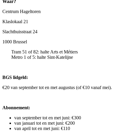
Waar?
Centrum Hageltoren
Klaslokaal 21
Slachthuisstraat 24
1000 Brussel
Tram 51 of 82: halte Arts et Métiers
Metro 1 of 5: halte Sint-Katelijne
BGS lidgeld:
€20 van september tot en met augustus (of €10 vanaf mei).
Abonnement:
van september tot en met juni: €300
van januari tot en met juni: €200
van april tot en met juni: €110