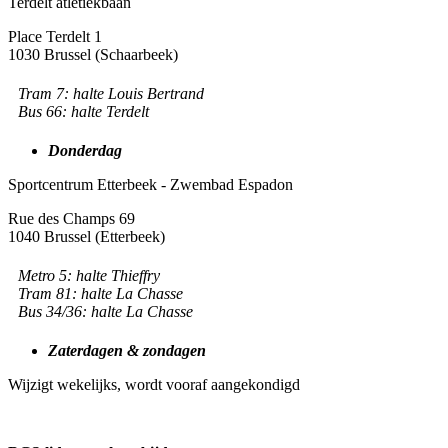
Terdelt atletiekbaan
Place Terdelt 1
1030 Brussel (Schaarbeek)
Tram 7: halte Louis Bertrand
Bus 66: halte Terdelt
Donderdag
Sportcentrum Etterbeek - Zwembad Espadon
Rue des Champs 69
1040 Brussel (Etterbeek)
Metro 5: halte Thieffry
Tram 81: halte La Chasse
Bus 34/36: halte La Chasse
Zaterdagen & zondagen
Wijzigt wekelijks, wordt vooraf aangekondigd