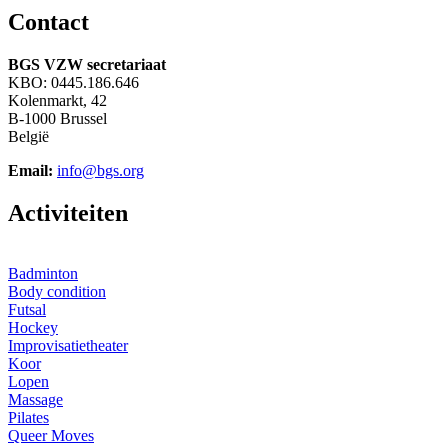
C
ontact
BGS VZW secretariaat
KBO: 0445.186.646
Kolenmarkt, 42
B-1000 Brussel
België
Email:
info@bgs.org
A
ctiviteiten
Badminton
Body condition
Futsal
Hockey
Improvisatietheater
Koor
Lopen
Massage
Pilates
Queer Moves