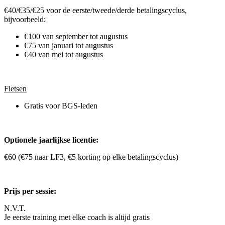
€40/€35/€25 voor de eerste/tweede/derde betalingscyclus,
bijvoorbeeld:
€100 van september tot augustus
€75 van januari tot augustus
€40 van mei tot augustus
Fietsen
Gratis voor BGS-leden
Optionele jaarlijkse licentie:
€60 (€75 naar LF3, €5 korting op elke betalingscyclus)
Prijs per sessie:
N.V.T.
Je eerste training met elke coach is altijd gratis