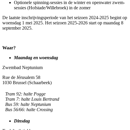
Optionele spinning-sessies in de winter en openwater zwem-
sessies (Hofstade/Willebroek) in de zomer
De laatste inschrijvingsperiode van het seizoen 2024-2025 begint op
woensdag 1 mei 2025. Het seizoen 2025-2026 start op maandag 8
september 2025.
Waar?
Maandag en woensdag
Zwembad Neptunium
Rue de Jérusalem 58
1030 Brussel (Schaarbeek)
Tram 92: halte Pogge
Tram 7: halte Louis Bertrand
Bus 59: halte Neptunium
Bus 56/66: halte Crossing
Dinsdag